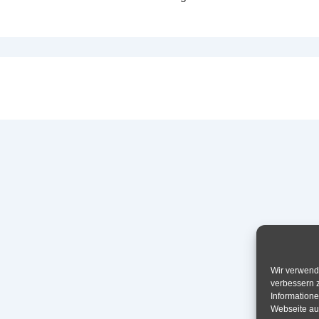
merierung
Wir verwend
verbessern 
Information
Webseite auf