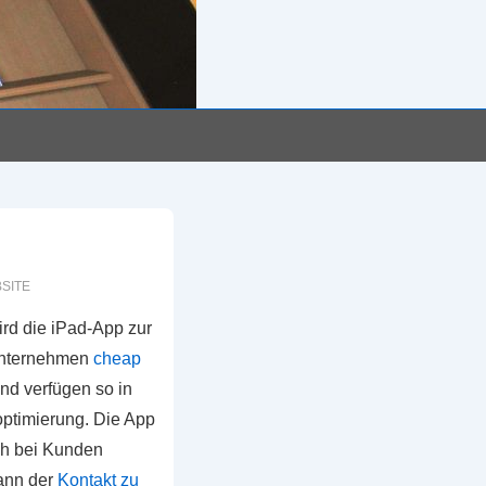
SITE
wird die iPad-App zur
 Unternehmen
cheap
d verfügen so in
optimierung. Die App
ch bei Kunden
ann der
Kontakt zu