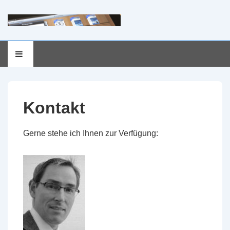
Hauptnavigation
MENÜ
↓
Zum
Inhalt
Kontakt
Gerne stehe ich Ihnen zur Verfügung: