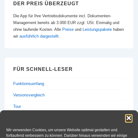
DER PREIS ÜBERZEUGT
Die App für Ihre Vertriebsdokumente incl. Dokumenten-
Management bereits ab 3.000 EUR zzgl. USt. Einmalig und
ohne laufende Kosten. Alle
Preise
und
Leistungspakete
haben
wir
ausführlich dargestellt
.
FÜR SCHNELL-LESER
Funktionsumfang
Versionsvergleich
Tour
Preise & Anfrage
Wir verwenden Cookies, um unsere Website optimal gestalten und
fortlaufend verbessern zu können. Darüber hinaus verwenden wir einige