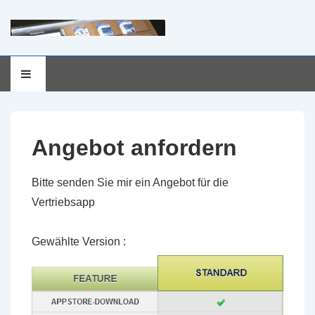
Hauptnavigation
MENÜ
↓
Zum
Inhalt
Angebot anfordern
Bitte senden Sie mir ein Angebot für die
Vertriebsapp
Gewählte Version :