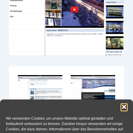
Wir verwenden Cookies, um unsere Website optimal gestalten und
fortlaufend verbessern zu können. Darüber hinaus verwenden wir einige
Cookies, die dazu dienen, Informationen über das Benutzerverhalten auf